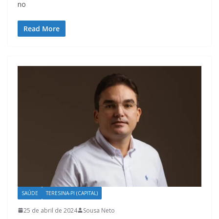
no
Read More
SAÚDE
TERESINA-PI (CAPITAL)
25 de abril de 2024
Sousa Neto