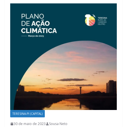
TERESINA-PI (CAPITAL)
30 de maio de 2023
Sousa Neto