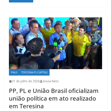
PIAUI
TERESINA-PI (CAPITAL)
21 de julho de 2026
Sousa Neto
PP, PL e União Brasil oficializam
união política em ato realizado
em Teresina