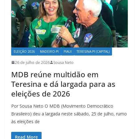
ELEIÇÃO 2026
MADEIRO-PI
PIAUI
TERESINA-PI (CAPITAL)
26 de julho de 2026
Sousa Neto
MDB reúne multidão em
Teresina e dá largada para as
eleições de 2026
Por Sousa Neto O MDB (Movimento Democrático
Brasileiro) deu a largada neste sábado, 25 de julho, rumo
às eleições de
Read More