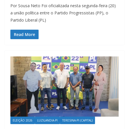
Por Sousa Neto Foi oficializada nesta segunda-feira (20)
a união política entre o Partido Progressistas (PP), o
Partido Liberal (PL)
Read More
ELEIÇÃO 2026
LUZILANDIA-PI
TERESINA-PI (CAPITAL)