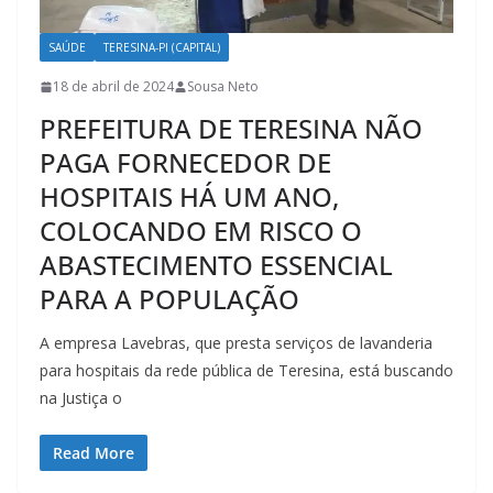
SAÚDE
TERESINA-PI (CAPITAL)
18 de abril de 2024
Sousa Neto
PREFEITURA DE TERESINA NÃO
PAGA FORNECEDOR DE
HOSPITAIS HÁ UM ANO,
COLOCANDO EM RISCO O
ABASTECIMENTO ESSENCIAL
PARA A POPULAÇÃO
A empresa Lavebras, que presta serviços de lavanderia
para hospitais da rede pública de Teresina, está buscando
na Justiça o
Read More