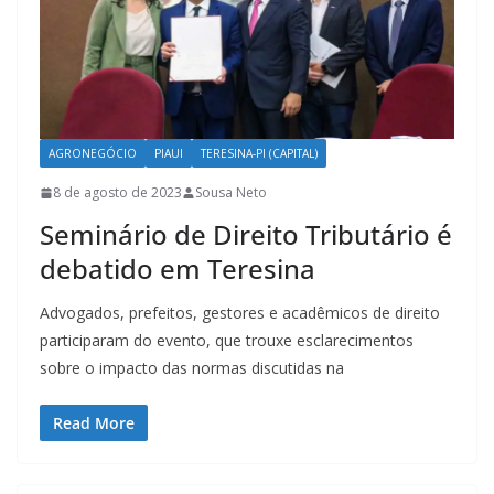
AGRONEGÓCIO
PIAUI
TERESINA-PI (CAPITAL)
8 de agosto de 2023
Sousa Neto
Seminário de Direito Tributário é
debatido em Teresina
Advogados, prefeitos, gestores e acadêmicos de direito
participaram do evento, que trouxe esclarecimentos
sobre o impacto das normas discutidas na
Read More