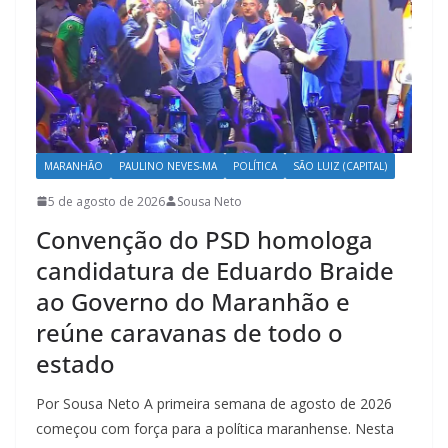
MARANHÃO
PAULINO NEVES-MA
POLÍTICA
SÃO LUIZ (CAPITAL)
5 de agosto de 2026
Sousa Neto
Convenção do PSD homologa
candidatura de Eduardo Braide
ao Governo do Maranhão e
reúne caravanas de todo o
estado
Por Sousa Neto A primeira semana de agosto de 2026
começou com força para a política maranhense. Nesta