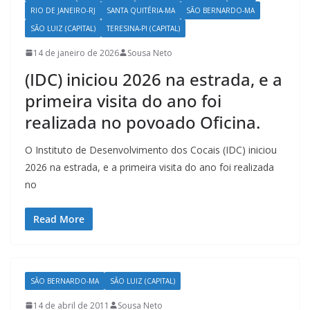
RIO DE JANEIRO-RJ
SANTA QUITÉRIA-MA
SÃO BERNARDO-MA
SÃO LUIZ (CAPITAL)
TERESINA-PI (CAPITAL)
14 de janeiro de 2026
Sousa Neto
(IDC) iniciou 2026 na estrada, e a
primeira visita do ano foi
realizada no povoado Oficina.
O Instituto de Desenvolvimento dos Cocais (IDC) iniciou
2026 na estrada, e a primeira visita do ano foi realizada
no
Read More
SÃO BERNARDO-MA
SÃO LUIZ (CAPITAL)
14 de abril de 2011
Sousa Neto