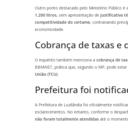
Outro ponto destacado pelo Ministério Público é a
1.200 litros
, sem apresentação de
justificativa t
competitividade do certame
, contrariando princ
economicidade.
Cobrança de taxas e 
O inquérito também menciona a
cobrança de taxa
BBMNET, prática que, segundo o MP, pode esta
União (TCU)
.
Prefeitura foi notific
A Prefeitura de Luzilândia foi oficialmente notifica
esclarecimentos. No entanto, conforme o despach
não foram totalmente atendidas
até o moment