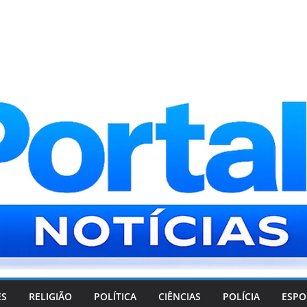
ES
RELIGIÃO
POLÍTICA
CIÊNCIAS
POLÍCIA
ESPO