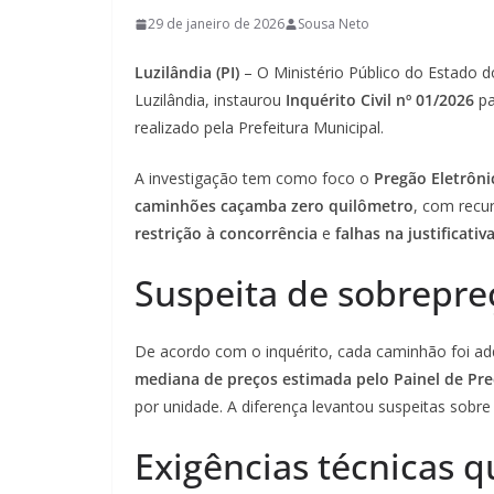
29 de janeiro de 2026
Sousa Neto
Luzilândia (PI)
– O Ministério Público do Estado d
Luzilândia, instaurou
Inquérito Civil nº 01/2026
pa
realizado pela Prefeitura Municipal.
A investigação tem como foco o
Pregão Eletrôni
caminhões caçamba zero quilômetro
, com recu
restrição à concorrência
e
falhas na justificativ
Suspeita de sobrepre
De acordo com o inquérito, cada caminhão foi ad
mediana de preços estimada pelo Painel de Pr
por unidade. A diferença levantou suspeitas sobre
Exigências técnicas 