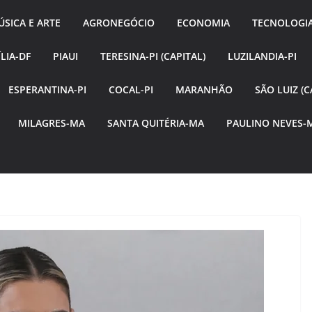
SICA E ARTE
AGRONEGÓCIO
ECONOMIA
TECNOLOGI
LIA-DF
PIAUI
TERESINA-PI (CAPITAL)
LUZILANDIA-PI
ESPERANTINA-PI
COCAL-PI
MARANHÃO
SÃO LUIZ (C
MILAGRES-MA
SANTA QUITÉRIA-MA
PAULINO NEVES-