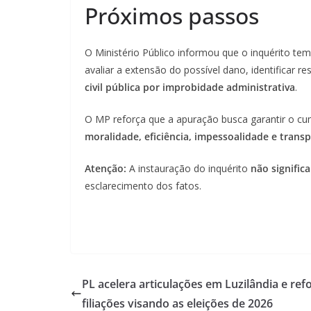
Próximos passos
O Ministério Público informou que o inquérito tem 
avaliar a extensão do possível dano, identificar r
civil pública por improbidade administrativa
.
O MP reforça que a apuração busca garantir o cum
moralidade, eficiência, impessoalidade e trans
Atenção:
A instauração do inquérito
não signific
esclarecimento dos fatos.
PL acelera articulações em Luzilândia e ref
filiações visando as eleições de 2026