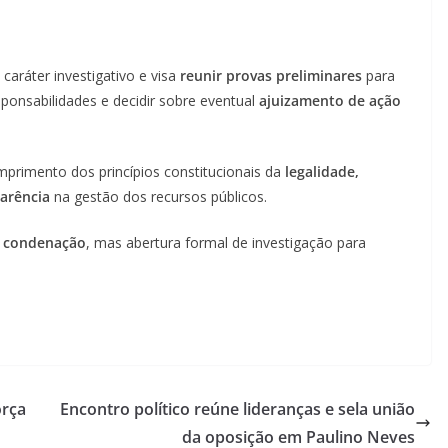
caráter investigativo e visa
reunir provas preliminares
para
esponsabilidades e decidir sobre eventual
ajuizamento de ação
primento dos princípios constitucionais da
legalidade,
parência
na gestão dos recursos públicos.
a condenação
, mas abertura formal de investigação para
orça
Encontro político reúne lideranças e sela união
da oposição em Paulino Neves