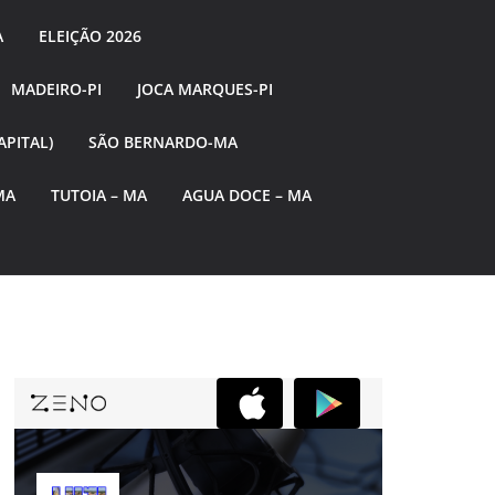
A
ELEIÇÃO 2026
MADEIRO-PI
JOCA MARQUES-PI
APITAL)
SÃO BERNARDO-MA
MA
TUTOIA – MA
AGUA DOCE – MA