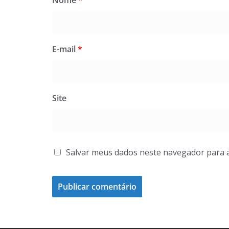
Nome
*
E-mail
*
Site
Salvar meus dados neste navegador para 