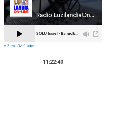
A Zeno.FM Station
11:22:40