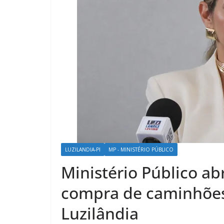
LUZILANDIA-PI
MP - MINISTÉRIO PÚBLICO
Ministério Público ab
compra de caminhões 
Luzilândia