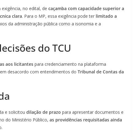
 exigência, no edital, de
caçamba com capacidade superior a
écnica clara
. Para o MP, essa exigência pode ter
limitado a
ípios da administração pública como a isonomia e a
decisões do TCU
s aos licitantes
para credenciamento na plataforma
r em desacordo com entendimentos do
Tribunal de Contas da
ada
da e solicitou
dilação de prazo
para apresentar documentos e
o do Ministério Público,
as providências requisitadas ainda
o.