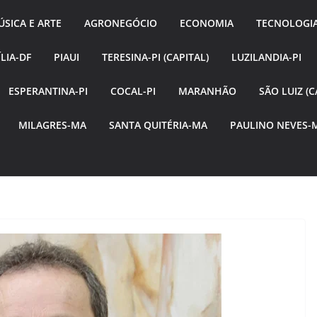
SICA E ARTE
AGRONEGÓCIO
ECONOMIA
TECNOLOGI
LIA-DF
PIAUI
TERESINA-PI (CAPITAL)
LUZILANDIA-PI
ESPERANTINA-PI
COCAL-PI
MARANHÃO
SÃO LUIZ (C
MILAGRES-MA
SANTA QUITÉRIA-MA
PAULINO NEVES-