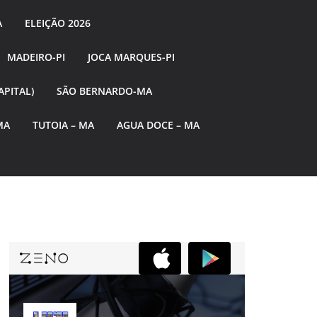
A
ELEIÇÃO 2026
MADEIRO-PI
JOCA MARQUES-PI
APITAL)
SÃO BERNARDO-MA
MA
TUTOIA – MA
AGUA DOCE – MA