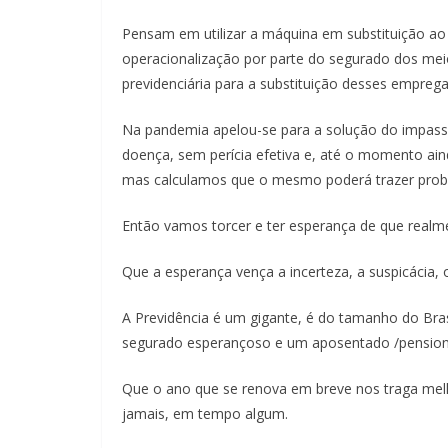
Pensam em utilizar a máquina em substituição ao
operacionalização por parte do segurado dos mei
previdenciária para a substituição desses emprega
Na pandemia apelou-se para a solução do impasse
doença, sem perícia efetiva e, até o momento ai
mas calculamos que o mesmo poderá trazer prob
Então vamos torcer e ter esperança de que realm
Que a esperança vença a incerteza, a suspicácia,
A Previdência é um gigante, é do tamanho do Bra
segurado esperançoso e um aposentado /pensioni
Que o ano que se renova em breve nos traga melh
jamais, em tempo algum.