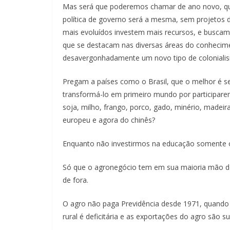
Mas será que poderemos chamar de ano novo, q
política de governo será a mesma, sem projetos 
mais evoluídos investem mais recursos, e busca
que se destacam nas diversas áreas do conheciment
desavergonhadamente um novo tipo de coloniali
Pregam a países como o Brasil, que o melhor é s
transformá-lo em primeiro mundo por participar
soja, milho, frango, porco, gado, minério, madei
europeu e agora do chinês?
Enquanto não investirmos na educação somente o 
Só que o agronegócio tem em sua maioria mão de 
de fora.
O agro não paga Previdência desde 1971, quando 
rural é deficitária e as exportações do agro são s