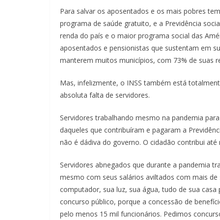
Para salvar os aposentados e os mais pobres tem
programa de saúde gratuito, e a Previdência soci
renda do país e o maior programa social das Amér
aposentados e pensionistas que sustentam em sua 
manterem muitos municípios, com 73% de suas re
Mas, infelizmente, o INSS também está totalmen
absoluta falta de servidores.
Servidores trabalhando mesmo na pandemia para
daqueles que contribuíram e pagaram a Previdênci
não é dádiva do governo. O cidadão contribui até 
Servidores abnegados que durante a pandemia tra
mesmo com seus salários aviltados com mais de s
computador, sua luz, sua água, tudo de sua casa 
concurso público, porque a concessão de benefíci
pelo menos 15 mil funcionários. Pedimos concu