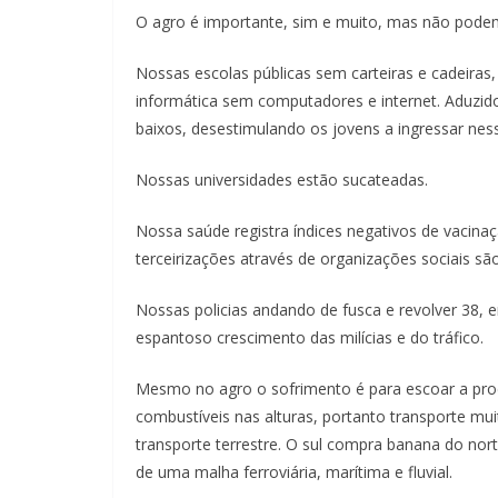
O agro é importante, sim e muito, mas não podem
Nossas escolas públicas sem carteiras e cadeiras
informática sem computadores e internet. Aduzid
baixos, desestimulando os jovens a ingressar nes
Nossas universidades estão sucateadas.
Nossa saúde registra índices negativos de vacina
terceirizações através de organizações sociais sã
Nossas policias andando de fusca e revolver 38,
espantoso crescimento das milícias e do tráfico.
Mesmo no agro o sofrimento é para escoar a produ
combustíveis nas alturas, portanto transporte m
transporte terrestre. O sul compra banana do nort
de uma malha ferroviária, marítima e fluvial.