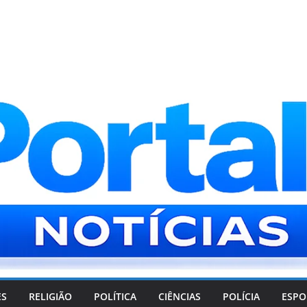
ES
RELIGIÃO
POLÍTICA
CIÊNCIAS
POLÍCIA
ESPO