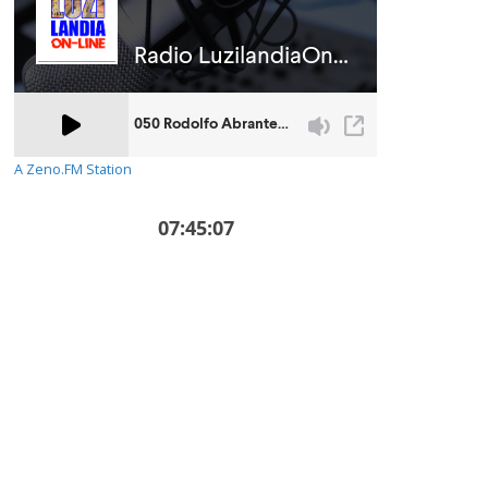
A Zeno.FM Station
07:45:08