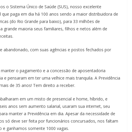
os o Sistema Único de Saúde (SUS), nosso excelente
al que paga em dia há 100 anos sendo a maior distribuidora de
icas (do Rio Grande para baixo), para 33 milhões de
grande maioria seus familiares, filhos e netos além de
ceitas.
te abandonado, com suas agências e postos fechados por
 manter o pagamento e a concessão de aposentadoria
a e pensaram em ter uma velhice mais tranquila. A Previdência
mais de 35 anos! Tem direito a receber.
balharam em um misto de presencial e home, híbrido, e
eis anos sem aumento salarial, usaram sua internet, seu
para manter a Previdência em dia. Apesar da necessidade de
os só deve ser feita por funcionários concursados, nos faltam
rso e ganhamos somente 1000 vagas.