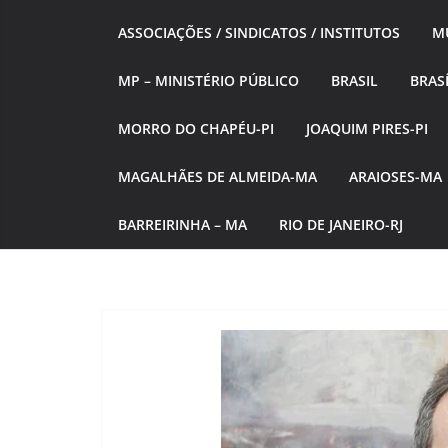
ASSOCIAÇÕES / SINDICATOS / INSTITUTOS
MÚ
MP – MINISTÉRIO PÚBLICO
BRASIL
BRASÍ
MORRO DO CHAPÉU-PI
JOAQUIM PIRES-PI
MAGALHÃES DE ALMEIDA-MA
ARAIOSES-MA
BARREIRINHA – MA
RIO DE JANEIRO-RJ