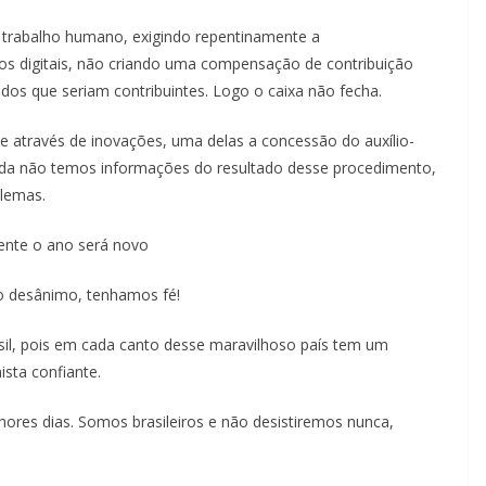
 trabalho humano, exigindo repentinamente a
os digitais, não criando uma compensação de contribuição
dos que seriam contribuintes. Logo o caixa não fecha.
 através de inovações, uma delas a concessão do auxílio-
nda não temos informações do resultado desse procedimento,
lemas.
ente o ano será novo
 o desânimo, tenhamos fé!
sil, pois em cada canto desse maravilhoso país tem um
sta confiante.
ores dias. Somos brasileiros e não desistiremos nunca,