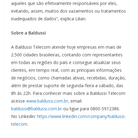
aqueles que são efetivamente responsáveis por eles,
evitando, assim, muitos dos vazamentos ou tratamentos
inadequados de dados”, explica Lilian.
Sobre a Baldussi
A Baldussi Telecom atende hoje empresas em mais de
2.500 cidades brasileiras, contando com representantes
em todas as regiões do país e consegue atualizar seus
clientes, em tempo real, com as principais informações
de negócios, como chamadas ativas, recebidas, duração,
além de prestar suporte de segunda-feira a sábado, das
8h às 22h. Para conhecer mais sobre a Baldussi Telecom
acesse
www.baldussi.com.br
, email:
baldussi@baldussi.com.br
ou ligue para 0800-5912386.
No Linkedin:
https://www.linkedin.com/company/baldussi-
telecom
.