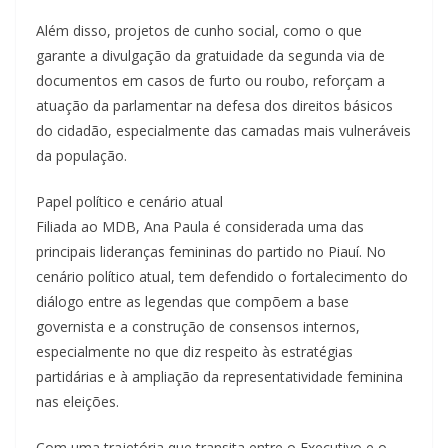
Além disso, projetos de cunho social, como o que
garante a divulgação da gratuidade da segunda via de
documentos em casos de furto ou roubo, reforçam a
atuação da parlamentar na defesa dos direitos básicos
do cidadão, especialmente das camadas mais vulneráveis
da população.
Papel político e cenário atual
Filiada ao MDB, Ana Paula é considerada uma das
principais lideranças femininas do partido no Piauí. No
cenário político atual, tem defendido o fortalecimento do
diálogo entre as legendas que compõem a base
governista e a construção de consensos internos,
especialmente no que diz respeito às estratégias
partidárias e à ampliação da representatividade feminina
nas eleições.
Com uma trajetória que transita entre o Executivo e o