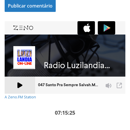
A Zeno.FM Station
07:15:26