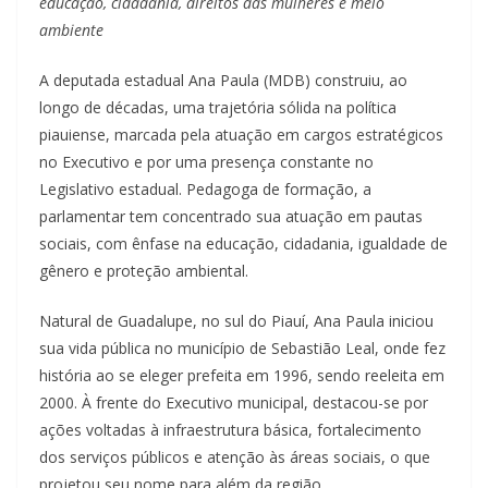
educação, cidadania, direitos das mulheres e meio
ambiente
A deputada estadual Ana Paula (MDB) construiu, ao
longo de décadas, uma trajetória sólida na política
piauiense, marcada pela atuação em cargos estratégicos
no Executivo e por uma presença constante no
Legislativo estadual. Pedagoga de formação, a
parlamentar tem concentrado sua atuação em pautas
sociais, com ênfase na educação, cidadania, igualdade de
gênero e proteção ambiental.
Natural de Guadalupe, no sul do Piauí, Ana Paula iniciou
sua vida pública no município de Sebastião Leal, onde fez
história ao se eleger prefeita em 1996, sendo reeleita em
2000. À frente do Executivo municipal, destacou-se por
ações voltadas à infraestrutura básica, fortalecimento
dos serviços públicos e atenção às áreas sociais, o que
projetou seu nome para além da região.