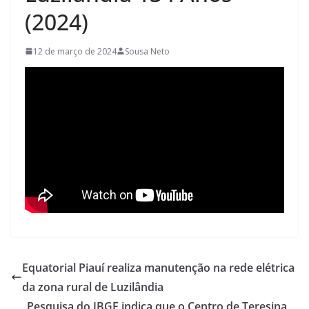
(2024)
12 de março de 2024
Sousa Neto
Equatorial Piauí realiza manutenção na rede elétrica
da zona rural de Luzilândia
Pesquisa do IBGE indica que o Centro de Teresina