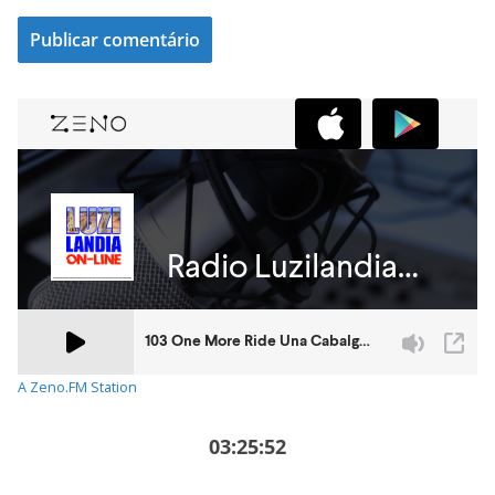
A Zeno.FM Station
03:25:53