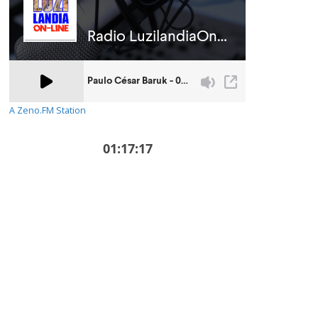
A Zeno.FM Station
01:17:18