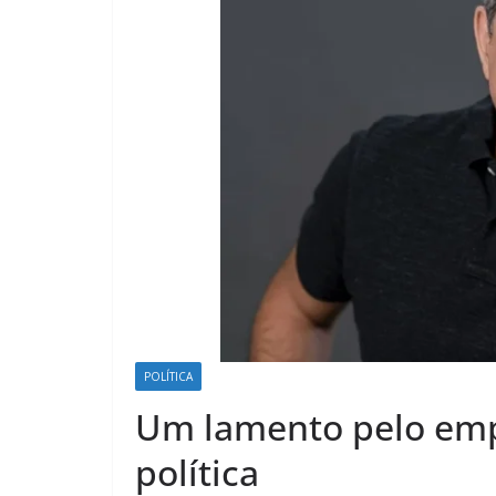
POLÍTICA
Um lamento pelo emp
política