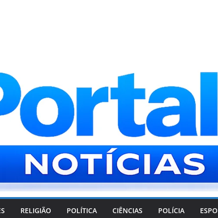
ES
RELIGIÃO
POLÍTICA
CIÊNCIAS
POLÍCIA
ESPO