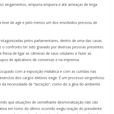
os xingamentos, empurra-empurra e até ameaças de briga
a teve de agir e pelo menos um dos envolvidos precisou de
rotagonizadas pelos parlamentares, dentro de uma das casas
e o confronto ter sido gravado por diversas pessoas presentes.
frieza de ligar as câmeras de seus celulares e fazer as
rupos de aplicativos de conversas e na imprensa.
eocupado com a exposição midiática e com as curtidas nas
 exercício dos cargos eletivos exige. É um processo vergonhoso
 da necessidade de “lacração”, como diz a gíria do ambiente
sendo que situações de semelhante desmoralização não são
iva em torno do último ocorrido exigiu reação do presidente