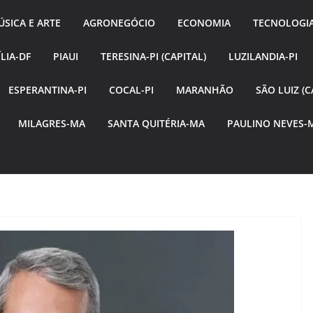
SICA E ARTE
AGRONEGÓCIO
ECONOMIA
TECNOLOGI
LIA-DF
PIAUI
TERESINA-PI (CAPITAL)
LUZILANDIA-PI
ESPERANTINA-PI
COCAL-PI
MARANHÃO
SÃO LUIZ (C
MILAGRES-MA
SANTA QUITÉRIA-MA
PAULINO NEVES-