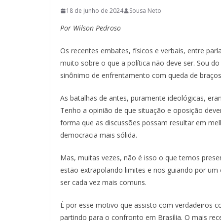
18 de junho de 2024
Sousa Neto
Por Wilson Pedroso
Os recentes embates, físicos e verbais, entre p
muito sobre o que a política não deve ser. Sou d
sinônimo de enfrentamento com queda de braços 
As batalhas de antes, puramente ideológicas, era
Tenho a opinião de que situação e oposição dev
forma que as discussões possam resultar em melh
democracia mais sólida.
Mas, muitas vezes, não é isso o que temos presenc
estão extrapolando limites e nos guiando por u
ser cada vez mais comuns.
É por esse motivo que assisto com verdadeiros 
partindo para o confronto em Brasília. O mais re