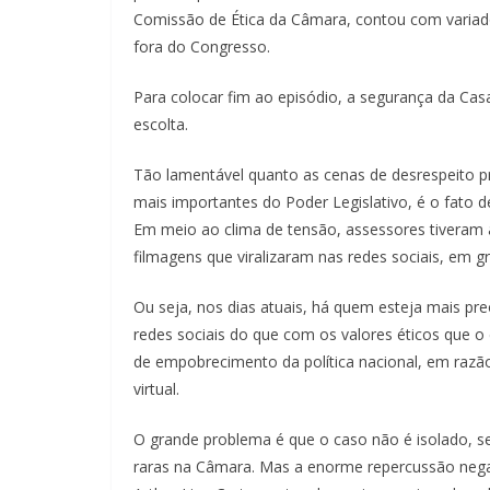
Comissão de Ética da Câmara, contou com variad
fora do Congresso.
Para colocar fim ao episódio, a segurança da Cas
escolta.
Tão lamentável quanto as cenas de desrespeito p
mais importantes do Poder Legislativo, é o fato d
Em meio ao clima de tensão, assessores tiveram a 
filmagens que viralizaram nas redes sociais, em g
Ou seja, nos dias atuais, há quem esteja mais pr
redes sociais do que com os valores éticos que o
de empobrecimento da política nacional, em razão
virtual.
O grande problema é que o caso não é isolado, 
raras na Câmara. Mas a enorme repercussão negat