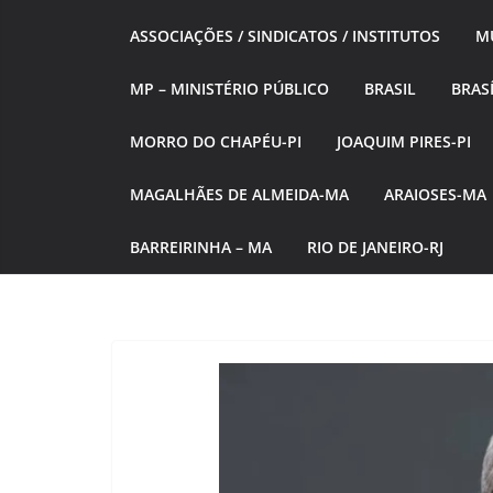
ASSOCIAÇÕES / SINDICATOS / INSTITUTOS
MÚ
MP – MINISTÉRIO PÚBLICO
BRASIL
BRASÍ
MORRO DO CHAPÉU-PI
JOAQUIM PIRES-PI
MAGALHÃES DE ALMEIDA-MA
ARAIOSES-MA
BARREIRINHA – MA
RIO DE JANEIRO-RJ