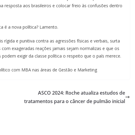
a resposta aos brasileiros e colocar freio às confusões dentro
sta é a nova política? Lamento.
rígida e punitiva contra as agressões físicas e verbais, surta
as com exageradas reações jamais sejam normalizas e que os
 podem exigir da classe política o respeito que o país merece.
 político com MBA nas áreas de Gestão e Marketing
ASCO 2024: Roche atualiza estudos de
tratamentos para o câncer de pulmão inicial