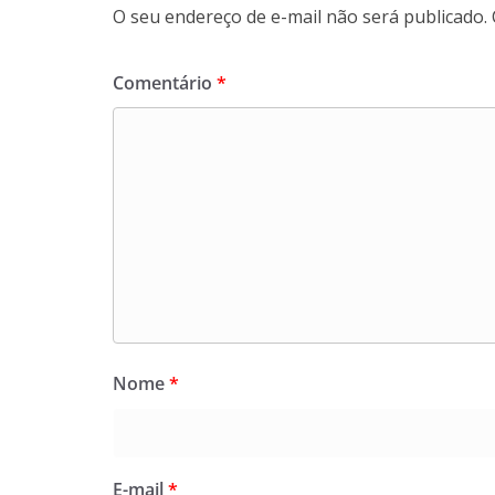
O seu endereço de e-mail não será publicado.
Comentário
*
Nome
*
E-mail
*