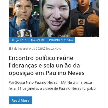
ELEIÇÃO 2026
MARANHÃO
PAULINO NEVES-MA
1 de fevereiro de 2026
Sousa Neto
Encontro político reúne
lideranças e sela união da
oposição em Paulino Neves
Por Sousa Neto Paulino Neves – MA Na última sexta-
feira, 31 de janeiro, a cidade de Paulino Neves foi palco
Read More