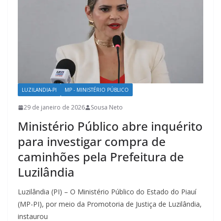
LUZILANDIA-PI
MP - MINISTÉRIO PÚBLICO
29 de janeiro de 2026
Sousa Neto
Ministério Público abre inquérito
para investigar compra de
caminhões pela Prefeitura de
Luzilândia
Luzilândia (PI) – O Ministério Público do Estado do Piauí
(MP-PI), por meio da Promotoria de Justiça de Luzilândia,
instaurou