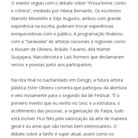
O evento seguiu com o debate sobre “Prosa breve: conto
e crônica”, mediado por Hilana Bernardo. Os escritores
Marcelo Moutinho e Edyr Augusto, ambos com grande
experiência na escrita, puderam trocar experiências
enriquecedoras com o público. A programação finalizou
com a “Saraivada” de artistas nacionais e regionais como
a Kiusam de Oliveira, Bráulio Tavares, Aliã Wamiri
Guajajara, Narcoliricista e Laís Romero que declamaram
versos e poesias junto aos participantes.
Na reta final no bacharelado em Design, a futura artista
plástica Ester Oliveira comenta que participou da abertura
e veio novamente para o segundo dia de Festival. “É o
primeiro evento que eu venho no Sesc e a estrutura, o
acolhimento das pessoas, a organização do Farpa, tudo
está incrível. Fico feliz pela valorização da arte de maneira
geral e eu amei que são temas bem interessantes. O
debate sobre a fanfic é super atual, assim como os