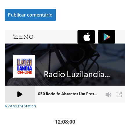
A Zeno.FM Station
12:08:00