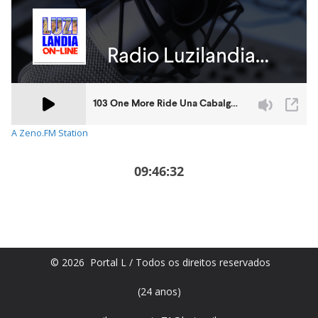
A Zeno.FM Station
09:46:32
© 2026 Portal L / Todos os direitos reservados
(24 anos)