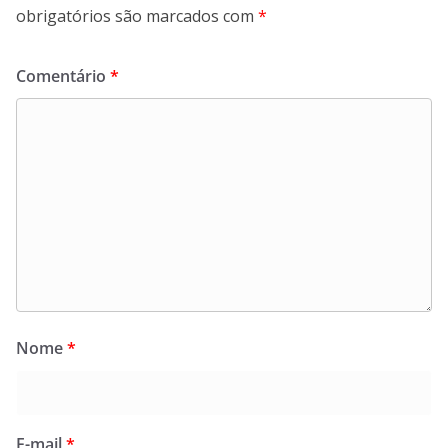
obrigatórios são marcados com
*
Comentário
*
Nome
*
E-mail
*