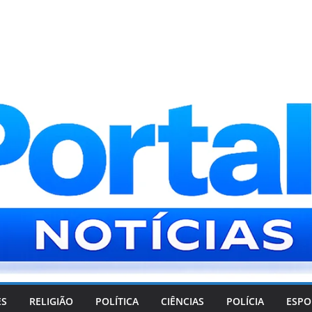
ES
RELIGIÃO
POLÍTICA
CIÊNCIAS
POLÍCIA
ESPO