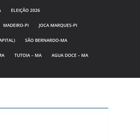
A
ELEIÇÃO 2026
MADEIRO-PI
JOCA MARQUES-PI
APITAL)
SÃO BERNARDO-MA
MA
TUTOIA – MA
AGUA DOCE – MA